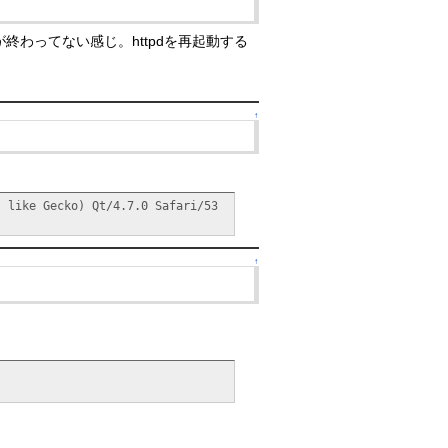
が終わってない感じ。httpdを再起動する
↑
, like Gecko) Qt/4.7.0 Safari/53
↑