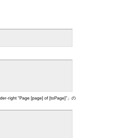
Page [page] of [toPage]"」の