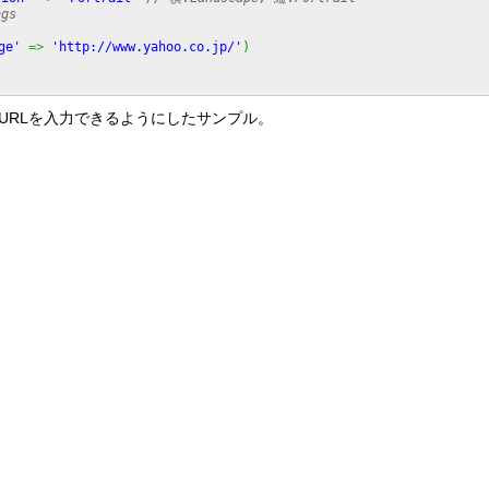
ngs
ge'
=>
'http://www.yahoo.co.jp/'
)
URLを入力できるようにしたサンプル。