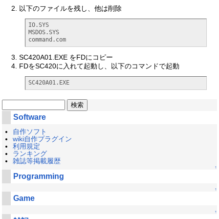
以下のファイルを残し、他は削除
IO.SYS

MSDOS.SYS

command.com
SC420A01.EXE をFDにコピー
FDをSC420に入れて起動し、以下のコマンドで起動
SC420A01.EXE
Software
自作ソフト
wiki自作プラグイン
利用規定
ランキング
雑誌等掲載履歴
↑
Programming
↑
Game
↑