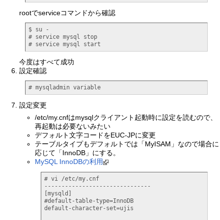
rootでserviceコマンドから確認
$ su -

# service mysql stop

# service mysql start
今度はすべて成功
設定確認
# mysqladmin variable
設定変更
/etc/my.cnfはmysqlクライアント起動時に設定を読むので、
再起動は必要ないみたい
デフォルト文字コードをEUC-JPに変更
テーブルタイプもデフォルトでは「MyISAM」なので場合に
応じて「InnoDB」にする。
MySQL InnoDBの利用
# vi /etc/my.cnf

-------------------------------

[mysqld]

#default-table-type=InnoDB

default-character-set=ujis
