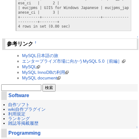
ese_ci   |      2 |

| eucjpms | UJIS for Windows Japanese | eucjpms_jap
anese_ci |      3 |

+---------+---------------------------+------------
---------+--------+

4 rows in set (0.00 sec)
↑
参考リンク
†
MySQL日本語の旅
エンタープライズ市場に向かうMySQL 5.0［前編］
MySQL
MySQL InnoDBの利用
MySQL document
Software
自作ソフト
wiki自作プラグイン
利用規定
ランキング
雑誌等掲載履歴
↑
Programming