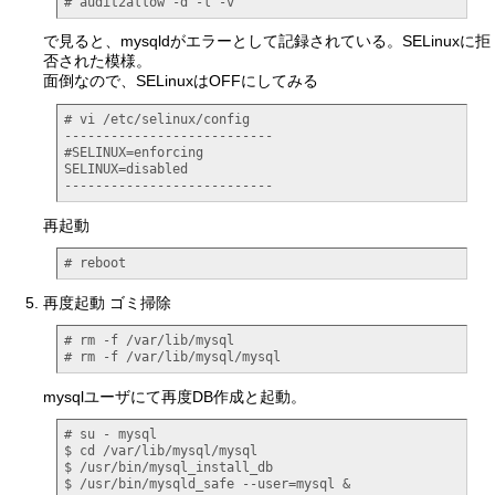
# audit2allow -d -l -v
で見ると、mysqldがエラーとして記録されている。SELinuxに拒
否された模様。
面倒なので、SELinuxはOFFにしてみる
# vi /etc/selinux/config

---------------------------

#SELINUX=enforcing

SELINUX=disabled 

---------------------------
再起動
# reboot
再度起動 ゴミ掃除
# rm -f /var/lib/mysql

# rm -f /var/lib/mysql/mysql
mysqlユーザにて再度DB作成と起動。
# su - mysql

$ cd /var/lib/mysql/mysql

$ /usr/bin/mysql_install_db

$ /usr/bin/mysqld_safe --user=mysql &