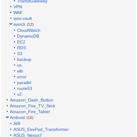
TransitGateway
VPN
WAF
aws-vault
awscli
(12)
CloudWatch
DynamoDB
EC2
RDS
S3
backup
ce
elb
error
parallel
route53
v2
Amazon_Dash_Button
Amazon_Fire_TV_Stick
Amazon_Fire_Tablet
Android
(16)
AIR
ASUS_EeePad_Transformer
ASUS_Nexus7