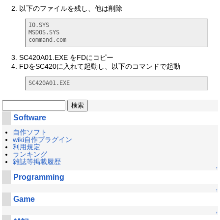
以下のファイルを残し、他は削除
IO.SYS

MSDOS.SYS

command.com
SC420A01.EXE をFDにコピー
FDをSC420に入れて起動し、以下のコマンドで起動
SC420A01.EXE
Software
自作ソフト
wiki自作プラグイン
利用規定
ランキング
雑誌等掲載履歴
↑
Programming
↑
Game
↑