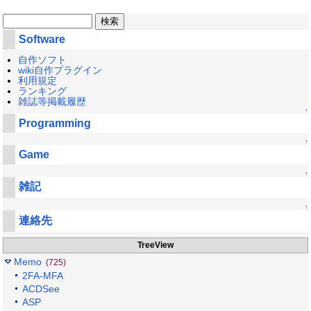
Software
自作ソフト
wiki自作プラグイン
利用規定
ランキング
雑誌等掲載履歴
↑
Programming
↑
Game
↑
雑記
↑
連絡先
TreeView
Memo
(725)
2FA-MFA
ACDSee
ASP