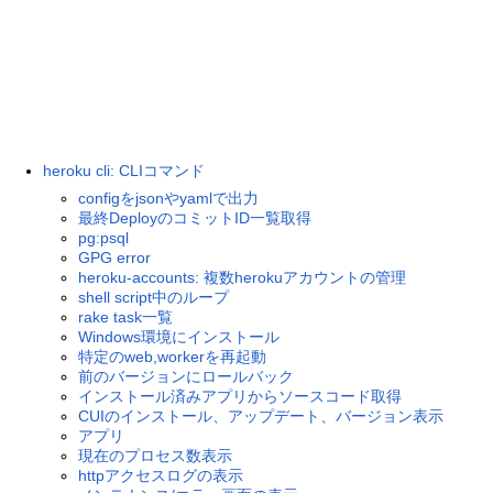
heroku cli: CLIコマンド
configをjsonやyamlで出力
最終DeployのコミットID一覧取得
pg:psql
GPG error
heroku-accounts: 複数herokuアカウントの管理
shell script中のループ
rake task一覧
Windows環境にインストール
特定のweb,workerを再起動
前のバージョンにロールバック
インストール済みアプリからソースコード取得
CUIのインストール、アップデート、バージョン表示
アプリ
現在のプロセス数表示
httpアクセスログの表示