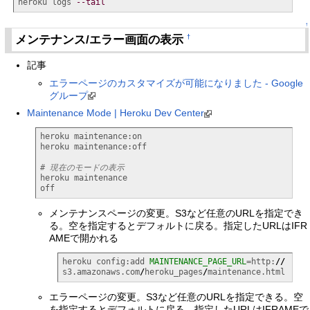
heroku logs 
--tail
↑
メンテナンス/エラー画面の表示
†
記事
エラーページのカスタマイズが可能になりました - Google
グループ
Maintenance Mode | Heroku Dev Center
heroku maintenance:on

heroku maintenance:off

# 現在のモードの表示
heroku maintenance

off
メンテナンスページの変更。S3など任意のURLを指定でき
る。空を指定するとデフォルトに戻る。指定したURLはIFR
AMEで開かれる
heroku config:add 
MAINTENANCE_PAGE_URL
=http:
//
s3.amazonaws.com
/
heroku_pages
/
maintenance.html
エラーページの変更。S3など任意のURLを指定できる。空
を指定するとデフォルトに戻る。指定したURLはIFRAMEで