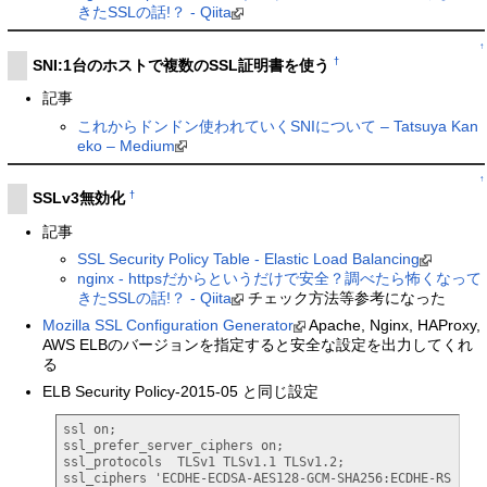
きたSSLの話!？ - Qiita
↑
†
SNI:1台のホストで複数のSSL証明書を使う
記事
これからドンドン使われていくSNIについて – Tatsuya Kan
eko – Medium
↑
†
SSLv3無効化
記事
SSL Security Policy Table - Elastic Load Balancing
nginx - httpsだからというだけで安全？調べたら怖くなって
きたSSLの話!？ - Qiita
チェック方法等参考になった
Mozilla SSL Configuration Generator
Apache, Nginx, HAProxy,
AWS ELBのバージョンを指定すると安全な設定を出力してくれ
る
ELB Security Policy-2015-05 と同じ設定
ssl on;

ssl_prefer_server_ciphers on;

ssl_protocols  TLSv1 TLSv1.1 TLSv1.2;

ssl_ciphers 'ECDHE-ECDSA-AES128-GCM-SHA256:ECDHE-RS