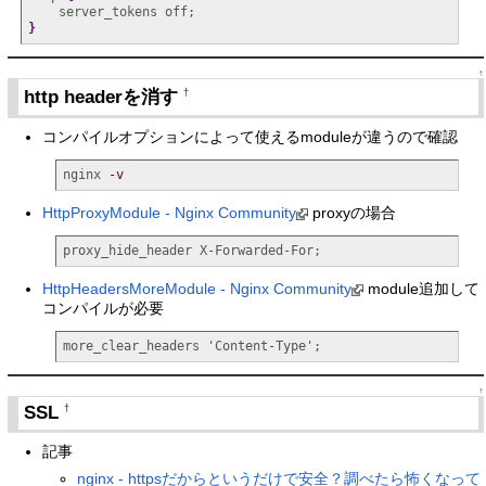
}
↑
http headerを消す
†
コンパイルオプションによって使えるmoduleが違うので確認
nginx 
-v
HttpProxyModule - Nginx Community
proxyの場合
proxy_hide_header X-Forwarded-For;
HttpHeadersMoreModule - Nginx Community
module追加して
コンパイルが必要
more_clear_headers 'Content-Type';
↑
SSL
†
記事
nginx - httpsだからというだけで安全？調べたら怖くなって