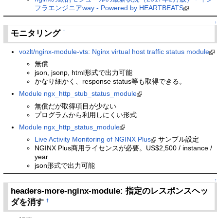
フラエンジニアway - Powered by HEARTBEATS
↑
モニタリング
†
vozlt/nginx-module-vts: Nginx virtual host traffic status module
無償
json, jsonp, html形式で出力可能
かなり細かく、response status等も取得できる。
Module ngx_http_stub_status_module
無償だが取得項目が少ない
プログラムから利用しにくい形式
Module ngx_http_status_module
Live Activity Monitoring of NGINX Plus
サンプル設定
NGINX Plus商用ライセンスが必要。US$2,500 / instance /
year
json形式で出力可能
↑
headers-more-nginx-module: 指定のレスポンスヘッ
ダを消す
†