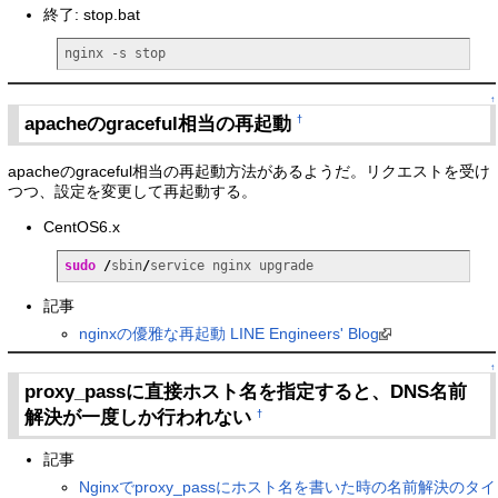
終了: stop.bat
nginx -s stop
↑
apacheのgraceful相当の再起動
†
apacheのgraceful相当の再起動方法があるようだ。リクエストを受け
つつ、設定を変更して再起動する。
CentOS6.x
sudo
/
sbin
/
service nginx upgrade
記事
nginxの優雅な再起動 LINE Engineers' Blog
↑
proxy_passに直接ホスト名を指定すると、DNS名前
解決が一度しか行われない
†
記事
Nginxでproxy_passにホスト名を書いた時の名前解決のタイ