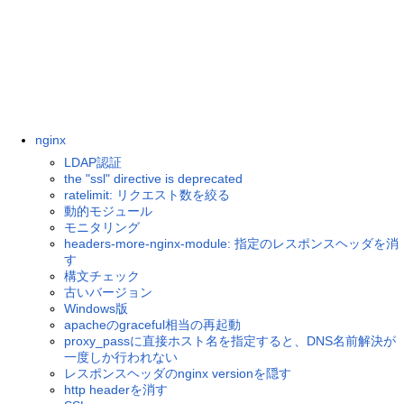
nginx
LDAP認証
the "ssl" directive is deprecated
ratelimit: リクエスト数を絞る
動的モジュール
モニタリング
headers-more-nginx-module: 指定のレスポンスヘッダを消
す
構文チェック
古いバージョン
Windows版
apacheのgraceful相当の再起動
proxy_passに直接ホスト名を指定すると、DNS名前解決が
一度しか行われない
レスポンスヘッダのnginx versionを隠す
http headerを消す