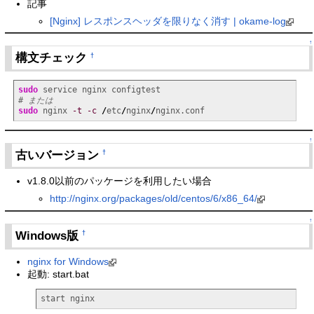
記事
[Nginx] レスポンスヘッダを限りなく消す | okame-log
↑
構文チェック
†
sudo
# または
sudo
 nginx 
-t
-c
/
etc
/
nginx
/
nginx.conf
↑
古いバージョン
†
v1.8.0以前のパッケージを利用したい場合
http://nginx.org/packages/old/centos/6/x86_64/
↑
Windows版
†
nginx for Windows
起動: start.bat
start nginx