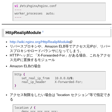
vi
/
etc
/
nginx
/
----
----
↑
HttpRealipModule
†
http://wiki.nginx.org/HttpRealipModule
リバースプロキシや、Amazon ELB等でアクセス元IPが、リバー
スプロキシやロードバランサになってしまう。
HTTPヘッダに 「X-Forwarded-For」がある場合、これをアクセ
ス元IPに置換するモジュール
Amazon ELBの場合
http 
{
    set_real_ip_from   10.0.0.0
/
8
;

}
アクセス制限をしたい場合は "location セクション"等で指定でき
る
location 
/
{