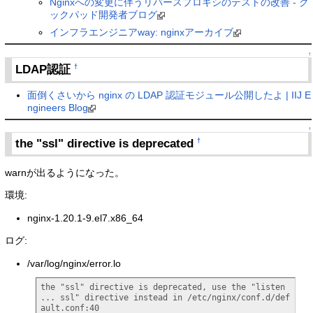
Nginxへの変更に伴うリバースプロキシのテストの改善 - ク
ックパッド開発者ブログ
インフラエンジニアway: nginxアーカイブ
↑
LDAP認証
†
面倒くさいから nginx の LDAP 認証モジュール公開したよ | IIJ E
ngineers Blog
↑
the "ssl" directive is deprecated
†
warnが出るようになった。
環境:
nginx-1.20.1-9.el7.x86_64
ログ:
/var/log/nginx/error.lo
the "ssl" directive is deprecated, use the "listen 
... ssl" directive instead in /etc/nginx/conf.d/def
ault.conf:40