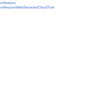
/Arduino
/AmazonWebServices/CloudTrail