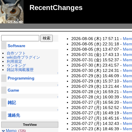
RecentChanges
2026-08-06 (木) 17:57:11 -
Memo
2026-08-05 (水) 22:31:18 -
Memo
Software
2026-08-05 (水) 13:47:07 -
Mem
自作ソフト
2026-07-31 (金) 17:43:13 -
Memo
wiki自作プラグイン
2026-07-31 (金) 15:52:37 -
Mem
利用規定
2026-07-30 (木) 23:41:57 -
Memo
ランキング
雑誌等掲載履歴
2026-07-30 (木) 12:24:31 -
Memo
↑
2026-07-29 (水) 15:46:09 -
Memo
Programming
2026-07-29 (水) 15:37:10 -
Memo
2026-07-29 (水) 13:21:44 -
Mem
↑
Game
2026-07-28 (火) 16:59:21 -
Mem
2026-07-28 (火) 16:00:39 -
Memo
↑
2026-07-27 (月) 16:56:20 -
Memo
雑記
2026-07-27 (月) 16:52:52 -
Memo
↑
2026-07-27 (月) 16:49:19 -
Memo
連絡先
2026-07-27 (月) 16:45:16 -
Memo
2026-07-27 (月) 14:32:43 -
Mem
TreeView
2026-07-23 (木) 18:46:39 -
Memo
Memo
(725)