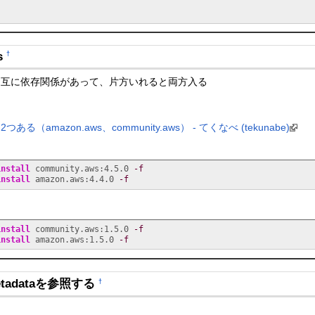
s
†
y.aws: 相互に依存関係があって、片方いれると両方入る
2つある（amazon.aws、community.aws） - てくなべ (tekunabe)
install
 community.aws:4.5.0 
-f
install
 amazon.aws:4.4.0 
-f
install
 community.aws:1.5.0 
-f
install
 amazon.aws:1.5.0 
-f
2 metadataを参照する
†