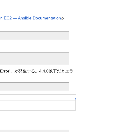
hin EC2 — Ansible Documentation
SONDecodeError'」が発生する。4.4.0以下だとエラ
↑