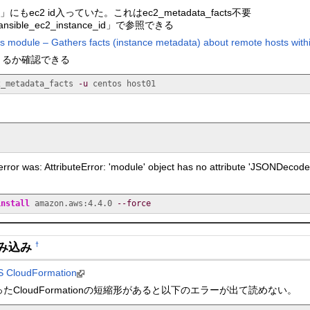
_tag」にもec2 id入っていた。これはec2_metadata_facts不要
「ansible_ec2_instance_id」で参照できる
module – Gathers facts (instance metadata) about remote hosts wit
きるか確認できる
2_metadata_facts 
-u
 centos host01
or was: AttributeError: 'module' object has no attribute 'J
install
 amazon.aws:4.4.0 
--force
の読み込み
†
oudFormation
といったCloudFormationの短縮形があると以下のエラーが出て読めない。