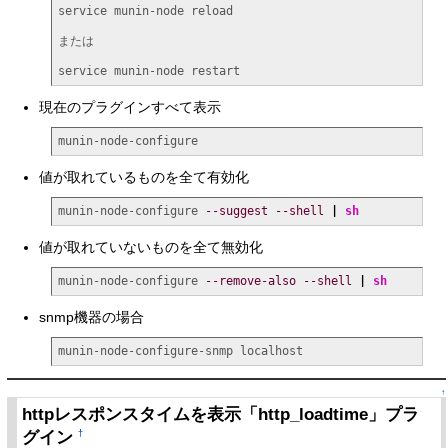
service munin-node reload

または

service munin-node restart
現在のプラグインすべて表示
munin-node-configure
値が取れているものを全て有効化
munin-node-configure 
--suggest
--shell
|
sh
値が取れていないものを全て無効化
munin-node-configure 
--remove-also
--shell
|
sh
snmp機器の場合
munin-node-configure-snmp localhost
↑
httpレスポンスタイムを表示「http_loadtime」プラ
グイン
†