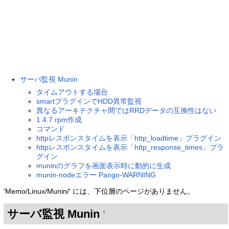
サーバ監視 Munin
タイムアウトする場合
smartプラグインでHDD異常監視
異なるアーキテクチャ間ではRRDデータの互換性はない
1.4.7 rpm作成
コマンド
httpレスポンスタイムを表示「http_loadtime」プラグイン
httpレスポンスタイムを表示「http_response_times」プラ
グイン
muninのグラフを画面表示時に動的に生成
munin-nodeエラー Pango-WARNING
'Memo/Linux/Munin/' には、下位層のページがありません。
サーバ監視 Munin
†