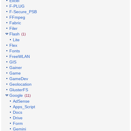
Excel
F-PLUG
F-Secure_PSB
FFmpeg
Fabric
Filer
Flash
(1)
Lite
Flex
Fonts
FreeWLAN
GIS
Gainer
Game
GameDev
Geolocation
GlusterFS
Google
(11)
AdSense
Apps_Script
Docs
Drive
Form
Gemini