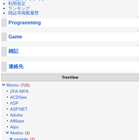
利用規定
ランキング
雑誌等掲載履歴
↑
Programming
↑
Game
↑
雑記
↑
連絡先
TreeView
Memo
(725)
2FA-MFA
ACDSee
ASP
ASP.NET
Adobe
Affiliate
Aipo
Akelos
(3)
sample
(2)