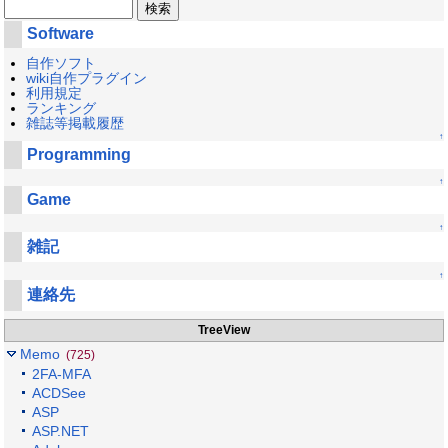
Software
自作ソフト
wiki自作プラグイン
利用規定
ランキング
雑誌等掲載履歴
↑
Programming
↑
Game
↑
雑記
↑
連絡先
TreeView
Memo
(725)
2FA-MFA
ACDSee
ASP
ASP.NET