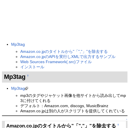
Mp3tag
Amazon.co.jpのタイトルから"「","」"を除去する
Amazon.co.jpのAPIを実行しXMLで出力するサンプル
Web Sources Framework(.src)ファイル
インストール
Mp3tag
†
Mp3tag
mp3のタグやジャケット画像を他サイトから読み出してmp
3に付けてくれる
デフォルト：Amazon.com, discogs, MusicBrainz
Amazon.co.jpは別の人がスクリプトを提供してくれている
↑
Amazon.co.jpのタイトルから"「","」"を除去する
†