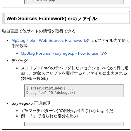
↑
Web Sources Framework(.src)ファイル
†
独自言語で他サイトの情報を取得できる
Mp3tag Help - Web Sources Framework
.srcファイル内で使え
る関数等
Mp3tag Forums > sayregexp - how to use it?
デバッグ
スクリプト(.src)のデバッグしたいセクションの次の行に追
加し、対象スクリプトを実行するとファイルに出力される
(数MB～数GB)
[ParserScriptIndex]=...

Debug "on" "D:\debug.txt"
SayRegexp 正規表現
"(?=マッチパターン)"の部分は出力されないようだ
例：「」で括られた部分を出力