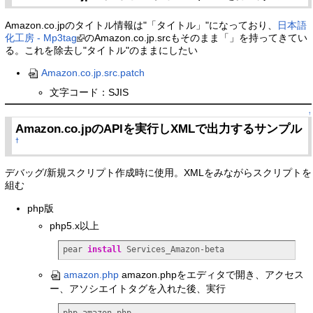
Amazon.co.jpのタイトル情報は"「タイトル」"になっており、
日本語
化工房 - Mp3tag
のAmazon.co.jp.srcもそのまま「」を持ってきてい
る。これを除去し"タイトル"のままにしたい
Amazon.co.jp.src.patch
文字コード：SJIS
↑
Amazon.co.jpのAPIを実行しXMLで出力するサンプル
†
デバッグ/新規スクリプト作成時に使用。XMLをみながらスクリプトを
組む
php版
php5.x以上
pear 
install
 Services_Amazon-beta
amazon.php
amazon.phpをエディタで開き、アクセス
ー、アソシエイトタグを入れた後、実行
php amazon.php