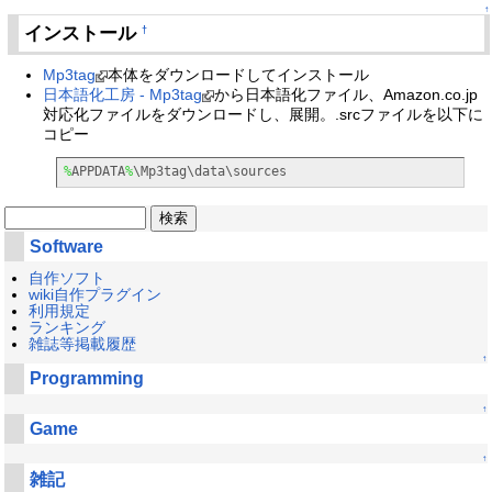
↑
インストール
†
Mp3tag
本体をダウンロードしてインストール
日本語化工房 - Mp3tag
から日本語化ファイル、Amazon.co.jp
対応化ファイルをダウンロードし、展開。.srcファイルを以下に
コピー
%
APPDATA
%
\Mp3tag\data\sources
Software
自作ソフト
wiki自作プラグイン
利用規定
ランキング
雑誌等掲載履歴
↑
Programming
↑
Game
↑
雑記