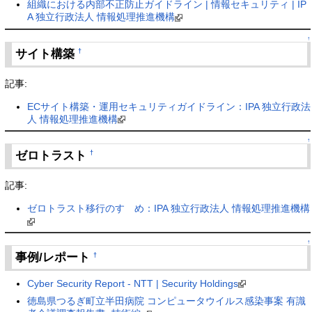
組織における内部不正防止ガイドライン | 情報セキュリティ | IP
A 独立行政法人 情報処理推進機構
↑
サイト構築
†
記事:
ECサイト構築・運用セキュリティガイドライン：IPA 独立行政法
人 情報処理推進機構
↑
ゼロトラスト
†
記事:
ゼロトラスト移行のすゝめ：IPA 独立行政法人 情報処理推進機構
↑
事例/レポート
†
Cyber Security Report - NTT | Security Holdings
徳島県つるぎ町立半田病院 コンピュータウイルス感染事案 有識