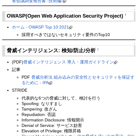
者会議調査報告書 -技術編-
↑
OWASP(Open Web Application Security Project)
†
ホーム - OWASP Top 10:2021
採用すべきではないセキュリティ要件のTop10
↑
脅威インテリジェンス: 検知/防止/分析
†
(PDF)
脅威インテリジェンス 導入・運用ガイドライン
記事
PDF
脅威分析法 組み込みの安全性とセキュリティを保証す
るために - IPA
STRIDE
代表的な6つの脅威に対して、検討を行う
Spoofing: なりすまし
Tampering: 改ざん
Repudiation: 否認
Information Disclosure: 情報開示
Denial of Service: サービス妨害
Elevation of Privilege: 権限昇格