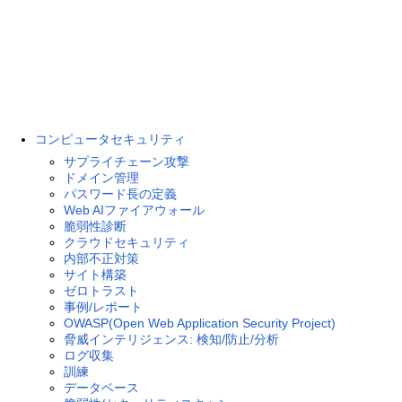
コンピュータセキュリティ
サプライチェーン攻撃
ドメイン管理
パスワード長の定義
Web AIファイアウォール
脆弱性診断
クラウドセキュリティ
内部不正対策
サイト構築
ゼロトラスト
事例/レポート
OWASP(Open Web Application Security Project)
脅威インテリジェンス: 検知/防止/分析
ログ収集
訓練
データベース