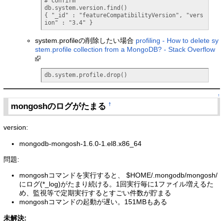
# confirm

db.system.version.find()

{ "_id" : "featureCompatibilityVersion", "vers
ion" : "3.4" }
system.profileの削除したい場合
profiling - How to delete sy
stem.profile collection from a MongoDB? - Stack Overflow
db.system.profile.drop()
↑
mongoshのログがたまる
†
version:
mongodb-mongosh-1.6.0-1.el8.x86_64
問題:
mongoshコマンドを実行すると、 $HOME/.mongodb/mongosh/
にログ(*_log)がたまり続ける。1回実行毎に1ファイル増えるた
め、監視等で定期実行するとすごい件数が貯まる
mongoshコマンドの起動が遅い。151MBもある
未解決: