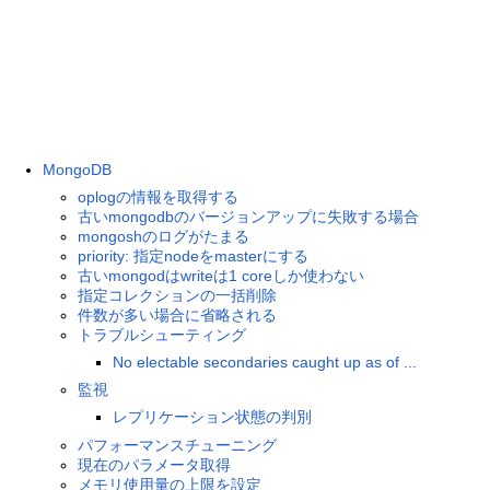
MongoDB
oplogの情報を取得する
古いmongodbのバージョンアップに失敗する場合
mongoshのログがたまる
priority: 指定nodeをmasterにする
古いmongodはwriteは1 coreしか使わない
指定コレクションの一括削除
件数が多い場合に省略される
トラブルシューティング
No electable secondaries caught up as of ...
監視
レプリケーション状態の判別
パフォーマンスチューニング
現在のパラメータ取得
メモリ使用量の上限を設定